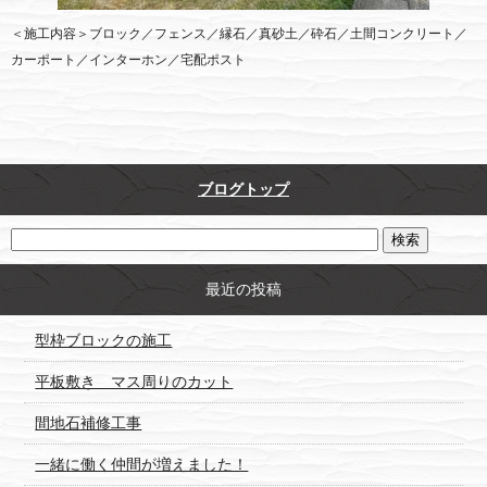
＜施工内容＞ブロック／フェンス／縁石／真砂土／砕石／土間コンクリート／
カーポート／インターホン／宅配ポスト
ブログトップ
最近の投稿
型枠ブロックの施工
平板敷き マス周りのカット
間地石補修工事
一緒に働く仲間が増えました！