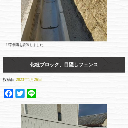
U字側溝を設置しました。
化粧ブロック、目隠しフェンス
投稿日
2023年1月26日
Facebook
Twitter
Line