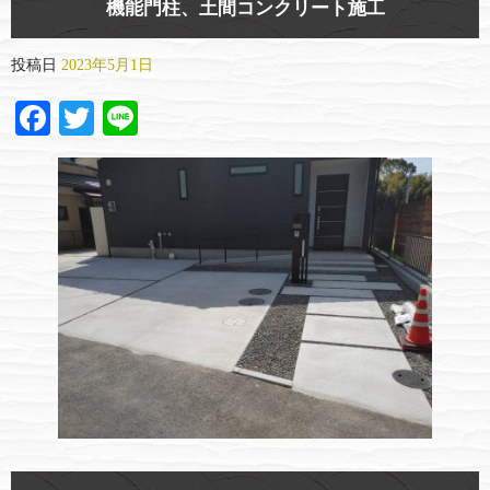
機能門柱、土間コンクリート施工
投稿日
2023年5月1日
Facebook
Twitter
Line