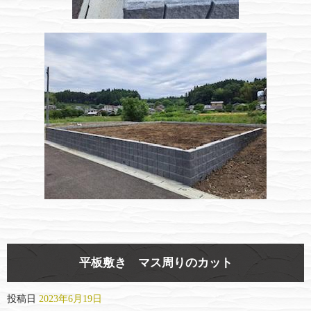
平板敷き マス周りのカット
投稿日
2023年6月19日