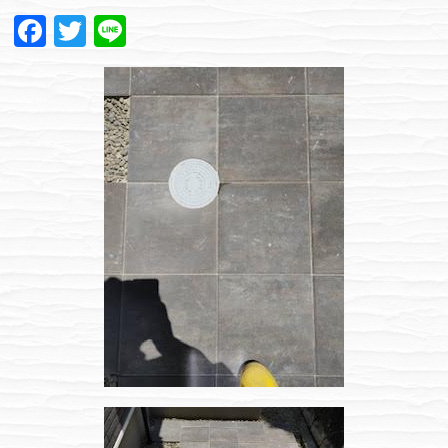
Facebook
Twitter
Line