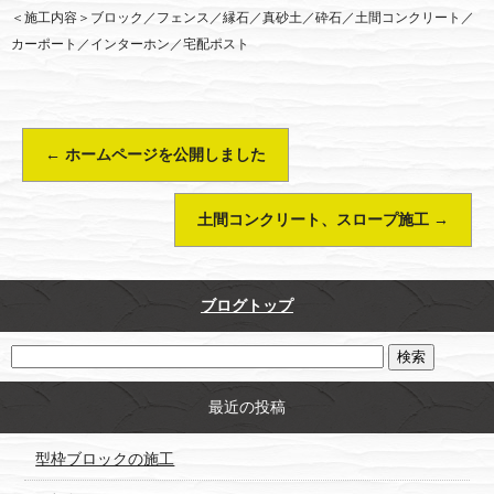
＜施工内容＞ブロック／フェンス／縁石／真砂土／砕石／土間コンクリート／
カーポート／インターホン／宅配ポスト
←
ホームページを公開しました
土間コンクリート、スロープ施工
→
ブログトップ
最近の投稿
型枠ブロックの施工